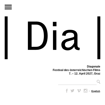
Diagonale
Festival des österreichischen Films
7. – 12. April 2027, Graz
–
English