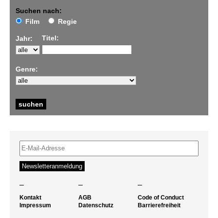
Suchen nach:
Film
Regie
Titel:
Jahr:
Genre:
–
–
–
Kontakt
AGB
Code of Conduct
Impressum
Datenschutz
Barrierefreiheit