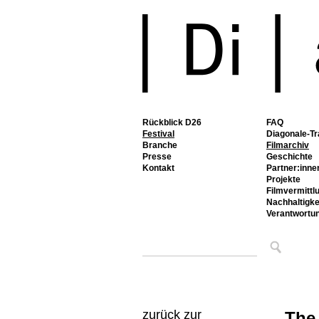
Rückblick D26
FAQ
Festival
Diagonale-Tr
Branche
Filmarchiv
Presse
Geschichte
Kontakt
Partner:inne
Projekte
Filmvermittl
Nachhaltigke
Verantwortu
zurück zur
The