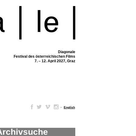
Diagonale
Festival des österreichischen Films
7. – 12. April 2027, Graz
–
English
Archivsuche