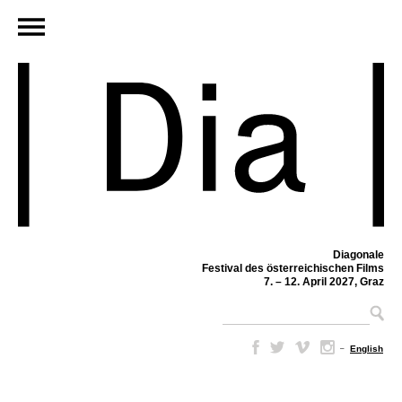
Diagonale
Festival des österreichischen Films
7. – 12. April 2027, Graz
–
English