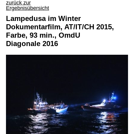
zurück zur
Ergebnisübersicht
Lampedusa im Winter
Dokumentarfilm, AT/IT/CH 2015,
Farbe, 93 min., OmdU
Diagonale 2016