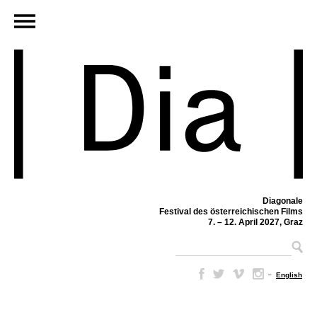
Diagonale
Festival des österreichischen Films
7. – 12. April 2027, Graz
–
English