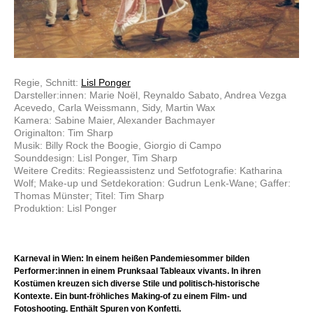
Regie, Schnitt:
Lisl Ponger
Darsteller:innen: Marie Noël, Reynaldo Sabato, Andrea Vezga
Acevedo, Carla Weissmann, Sidy, Martin Wax
Kamera: Sabine Maier, Alexander Bachmayer
Originalton: Tim Sharp
Musik: Billy Rock the Boogie, Giorgio di Campo
Sounddesign: Lisl Ponger, Tim Sharp
Weitere Credits: Regieassistenz und Setfotografie: Katharina
Wolf; Make-up und Setdekoration: Gudrun Lenk-Wane; Gaffer:
Thomas Münster; Titel: Tim Sharp
Produktion: Lisl Ponger
Karneval in Wien: In einem heißen Pandemiesommer bilden
Performer:innen in einem Prunksaal Tableaux vivants. In ihren
Kostümen kreuzen sich diverse Stile und politisch-historische
Kontexte. Ein bunt-fröhliches Making-of zu einem Film- und
Fotoshooting. Enthält Spuren von Konfetti.