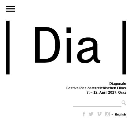
Diagonale
Festival des österreichischen Films
7. – 12. April 2027, Graz
–
English