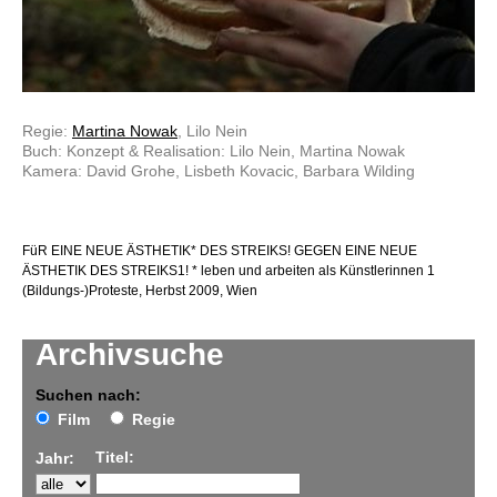
Regie:
Martina Nowak
, Lilo Nein
Buch: Konzept & Realisation: Lilo Nein, Martina Nowak
Kamera: David Grohe, Lisbeth Kovacic, Barbara Wilding
FüR EINE NEUE ÄSTHETIK* DES STREIKS! GEGEN EINE NEUE
ÄSTHETIK DES STREIKS1! * leben und arbeiten als Künstlerinnen 1
(Bildungs-)Proteste, Herbst 2009, Wien
Archivsuche
Suchen nach:
Film
Regie
Titel:
Jahr: