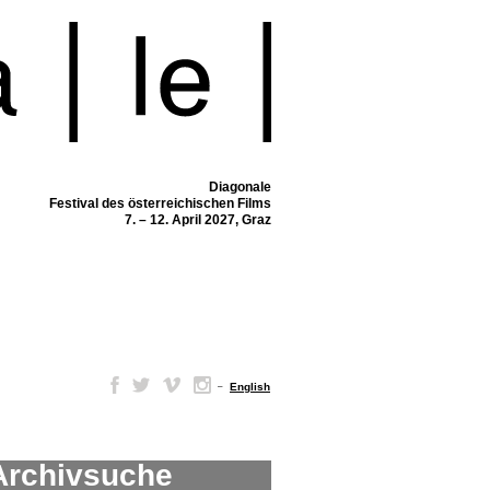
Diagonale
Festival des österreichischen Films
7. – 12. April 2027, Graz
–
English
Archivsuche