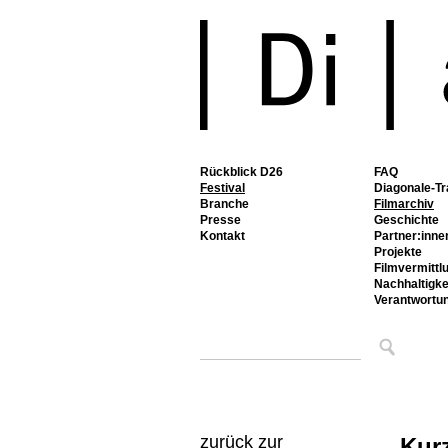
Rückblick D26
FAQ
Festival
Diagonale-Tr
Branche
Filmarchiv
Presse
Geschichte
Kontakt
Partner:inne
Projekte
Filmvermittl
Nachhaltigke
Verantwortu
zurück zur
Kur