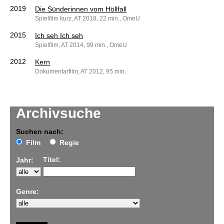
2019
Die Sünderinnen vom Höllfall
Spielfilm kurz, AT 2018, 22 min., OmeU
2015
Ich seh Ich seh
Spielfilm, AT 2014, 99 min., OmeU
2012
Kern
Dokumentarfilm, AT 2012, 95 min.
Archivsuche
Suchen nach:
Film
Regie
Titel:
Jahr:
Genre: