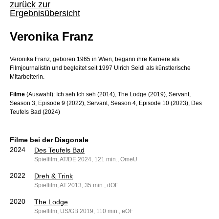
zurück zur
Ergebnisübersicht
Veronika Franz
Veronika Franz, geboren 1965 in Wien, begann ihre Karriere als
Filmjournalistin und begleitet seit 1997 Ulrich Seidl als künstlerische
Mitarbeiterin.
Filme
(Auswahl): Ich seh Ich seh (2014), The Lodge (2019), Servant,
Season 3, Episode 9 (2022), Servant, Season 4, Episode 10 (2023), Des
Teufels Bad (2024)
Filme bei der Diagonale
2024
Des Teufels Bad
Spielfilm, AT/DE 2024, 121 min., OmeU
2022
Dreh & Trink
Spielfilm, AT 2013, 35 min., dOF
2020
The Lodge
Spielfilm, US/GB 2019, 110 min., eOF