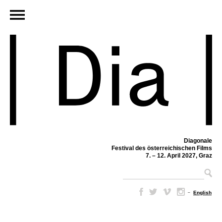
Diagonale
Festival des österreichischen Films
7. – 12. April 2027, Graz
–
English