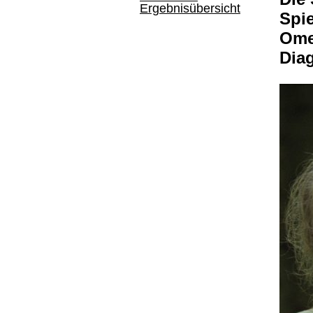
Ergebnisübersicht
Spie
Om
Dia