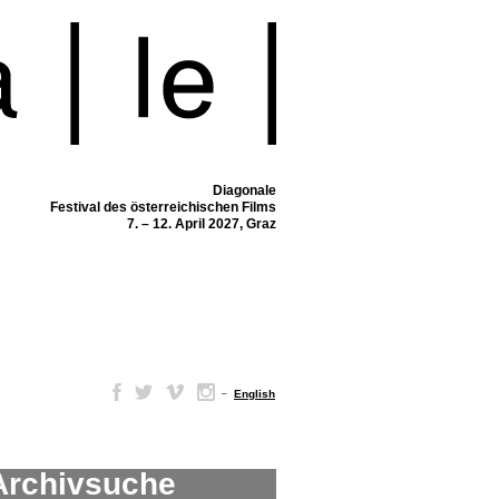
Diagonale
Festival des österreichischen Films
7. – 12. April 2027, Graz
–
English
Archivsuche