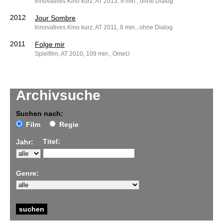
Innovatives Kino kurz, AT 2013, 9 min., ohne Dialog
2012
Jour Sombre
Innovatives Kino kurz, AT 2011, 8 min., ohne Dialog
2011
Folge mir
Spielfilm, AT 2010, 109 min., OmeU
Archivsuche
Suchen nach:
Film
Regie
Titel:
Jahr:
Genre: