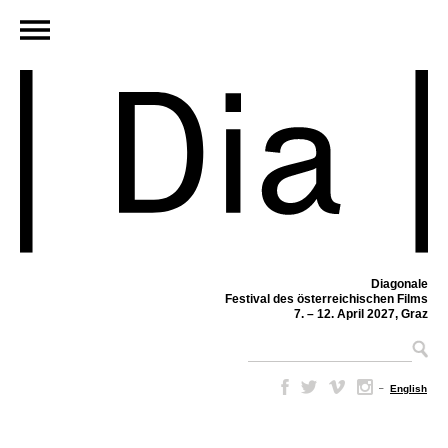
Diagonale
Festival des österreichischen Films
7. – 12. April 2027, Graz
–
English