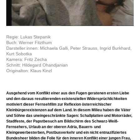
Regie: Lukas Stepanik
Buch: Werner Fitzthum
Darsteller:innen: Michaela Galli, Peter Strauss, Ingrid Burkhard,
Kurt Sobotka
Kamera: Fritz Zecha
Schnitt: Hildegard Ohandjanian
Originalton: Klaus Kinzl
Ausgehend vom Konflikt einer aus den Fugen geratenen ersten Liebe
und den daraus resultierenden existenziellen Widersprüchlichkeiten
motiviert dieser Fernsehfilm zur Reflexion österreichischer
Kleinbürgerexistenzen auf dem Land. In diesem Milieu haben die Väter
und Söhne das uneingeschränkte Sagen: Schallplatten und Motorräder,
Stadlfeste, der Papstbesuch am Bildschirm des Schwarz-Weiß-
Fernsehers, Urlaub an der oberen Adria, Bauern- und
Kleingewerbesterben, Postbusverkehr und ein nicht entnazifiziertes
Bundesheer bilden die Folie für den inneren Konflikt einer jungen Frau,