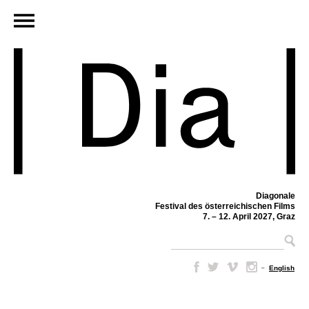
Diagonale
Festival des österreichischen Films
7. – 12. April 2027, Graz
–
English