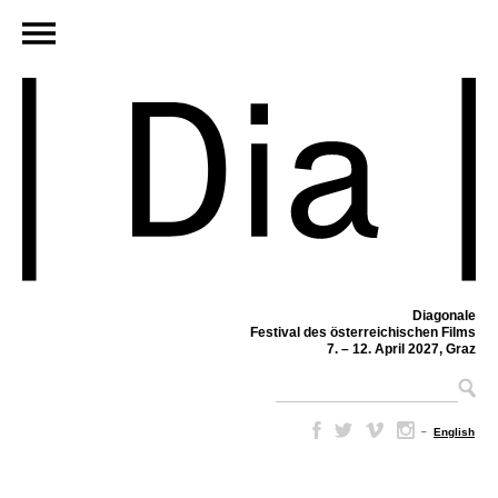
Diagonale
Festival des österreichischen Films
7. – 12. April 2027, Graz
–
English