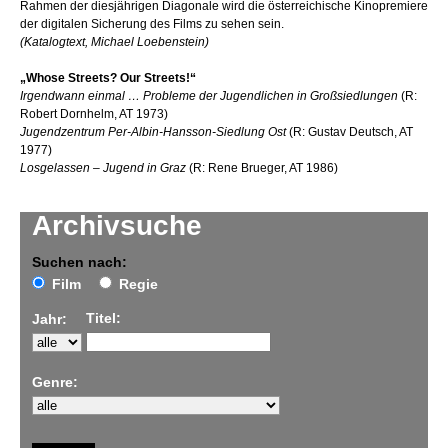
Rahmen der diesjährigen Diagonale wird die österreichische Kinopremiere
der digitalen Sicherung des Films zu sehen sein.
(Katalogtext, Michael Loebenstein)
„Whose Streets? Our Streets!“
Irgendwann einmal … Probleme der Jugendlichen in Großsiedlungen
(R:
Robert Dornhelm, AT 1973)
Jugendzentrum Per-Albin-Hansson-Siedlung Ost
(R: Gustav Deutsch, AT
1977)
Losgelassen – Jugend in Graz
(R: Rene Brueger, AT 1986)
Archivsuche
Suchen nach:
Film
Regie
Titel:
Jahr:
Genre: