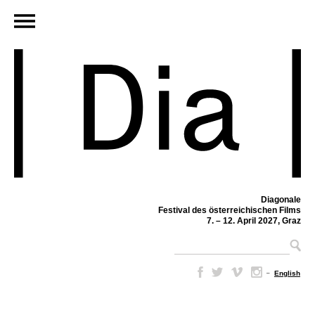
Diagonale
Festival des österreichischen Films
7. – 12. April 2027, Graz
–
English