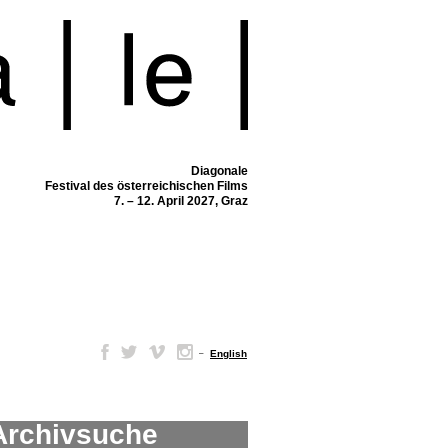
Diagonale
Festival des österreichischen Films
7. – 12. April 2027, Graz
–
English
Archivsuche