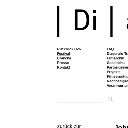
Rückblick D26
FAQ
Festival
Diagonale-Tr
Branche
Filmarchiv
Presse
Geschichte
Kontakt
Partner:inne
Projekte
Filmvermittl
Nachhaltigke
Verantwortu
zurück zur
Joh