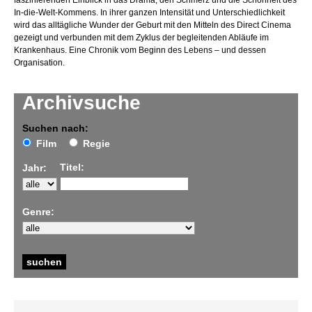
faszinierenden Einblick in das Drama, den Schmerz und die Schönheit des
In-die-Welt-Kommens. In ihrer ganzen Intensität und Unterschiedlichkeit
wird das alltägliche Wunder der Geburt mit den Mitteln des Direct Cinema
gezeigt und verbunden mit dem Zyklus der begleitenden Abläufe im
Krankenhaus. Eine Chronik vom Beginn des Lebens – und dessen
Organisation.
Archivsuche
Suchen nach:
Film
Regie
Titel:
Jahr:
Genre: