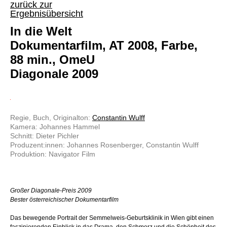
zurück zur
Ergebnisübersicht
In die Welt
Dokumentarfilm, AT 2008, Farbe,
88 min., OmeU
Diagonale 2009
Regie, Buch, Originalton:
Constantin Wulff
Kamera: Johannes Hammel
Schnitt: Dieter Pichler
Produzent:innen: Johannes Rosenberger, Constantin Wulff
Produktion: Navigator Film
Großer Diagonale-Preis 2009
Bester österreichischer Dokumentarfilm
Das bewegende Portrait der Semmelweis-Geburtsklinik in Wien gibt einen