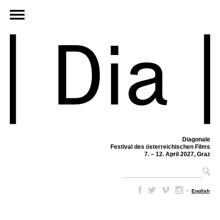
Diagonale
Festival des österreichischen Films
7. – 12. April 2027, Graz
–
English