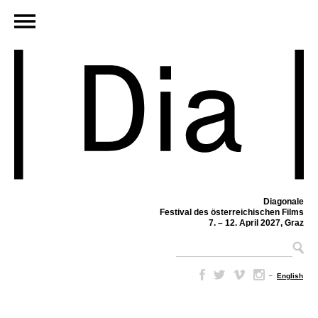
Diagonale
Festival des österreichischen Films
7. – 12. April 2027, Graz
–
English