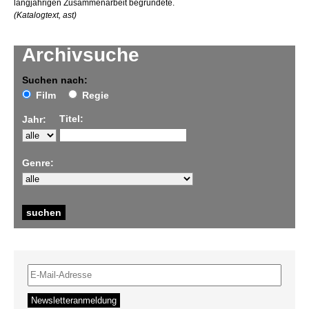
langjährigen Zusammenarbeit begründete.
(Katalogtext, ast)
Archivsuche
Suchen nach:
Film
Regie
Titel:
Jahr:
Genre: