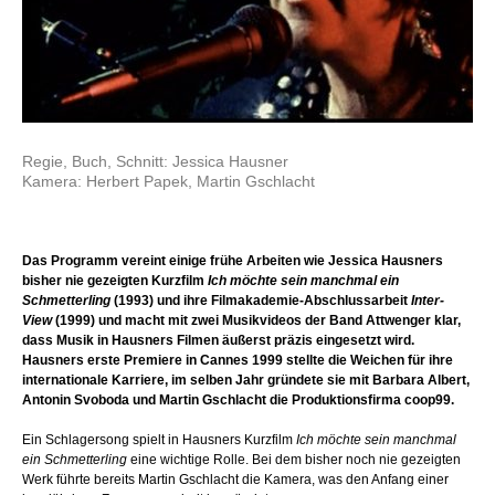
Regie, Buch, Schnitt: Jessica Hausner
Kamera: Herbert Papek, Martin Gschlacht
Das Programm vereint einige frühe Arbeiten wie Jessica Hausners
bisher nie gezeigten Kurzfilm
Ich möchte sein manchmal ein
Schmetterling
(1993) und ihre Filmakademie-Abschlussarbeit
Inter-
View
(1999) und macht mit zwei Musikvideos der Band Attwenger klar,
dass Musik in Hausners Filmen äußerst präzis eingesetzt wird.
Hausners erste Premiere in Cannes 1999 stellte die Weichen für ihre
internationale Karriere, im selben Jahr gründete sie mit Barbara Albert,
Antonin Svoboda und Martin Gschlacht die Produktionsfirma coop99.
Ein Schlagersong spielt in Hausners Kurzfilm
Ich möchte sein manchmal
ein Schmetterling
eine wichtige Rolle. Bei dem bisher noch nie gezeigten
Werk führte bereits Martin Gschlacht die Kamera, was den Anfang einer