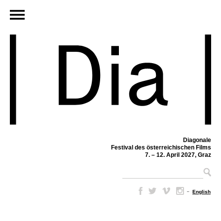
Diagonale
Festival des österreichischen Films
7. – 12. April 2027, Graz
–
English