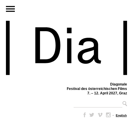
Diagonale
Festival des österreichischen Films
7. – 12. April 2027, Graz
–
English