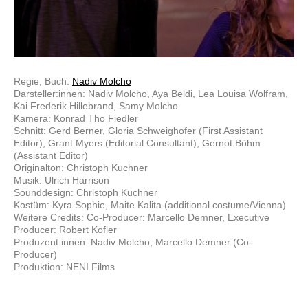
Regie, Buch:
Nadiv Molcho
Darsteller:innen: Nadiv Molcho, Aya Beldi, Lea Louisa Wolfram,
Kai Frederik Hillebrand, Samy Molcho
Kamera: Konrad Tho Fiedler
Schnitt: Gerd Berner, Gloria Schweighofer (First Assistant
Editor), Grant Myers (Editorial Consultant), Gernot Böhm
(Assistant Editor)
Originalton: Christoph Kuchner
Musik: Ulrich Harrison
Sounddesign: Christoph Kuchner
Kostüm: Kyra Sophie, Maite Kalita (additional costume/Vienna)
Weitere Credits: Co-Producer: Marcello Demner, Executive
Producer: Robert Kofler
Produzent:innen: Nadiv Molcho, Marcello Demner (Co-
Producer)
Produktion: NENI Films