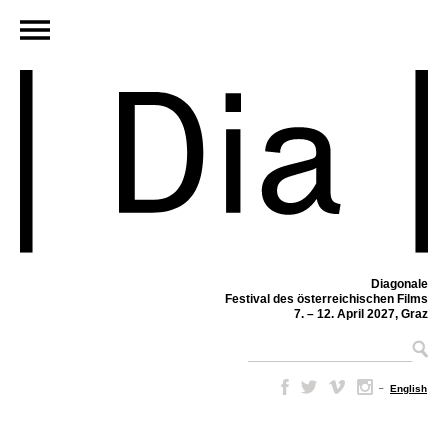
Diagonale
Festival des österreichischen Films
7. – 12. April 2027, Graz
–
English