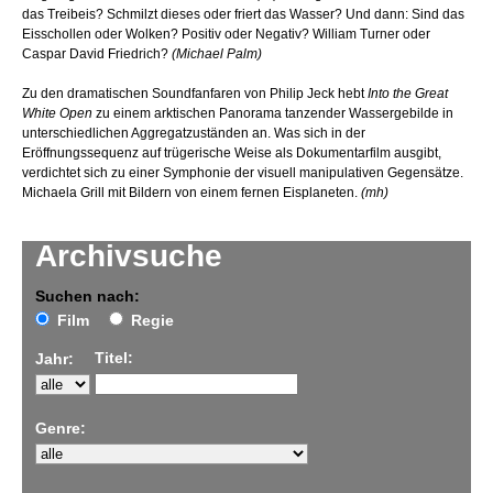
das Treibeis? Schmilzt dieses oder friert das Wasser? Und dann: Sind das
Eisschollen oder Wolken? Positiv oder Negativ? William Turner oder
Caspar David Friedrich?
(Michael Palm)
Zu den dramatischen Soundfanfaren von Philip Jeck hebt
Into the Great
White Open
zu einem arktischen Panorama tanzender Wassergebilde in
unterschiedlichen Aggregatzuständen an. Was sich in der
Eröffnungssequenz auf trügerische Weise als Dokumentarfilm ausgibt,
verdichtet sich zu einer Symphonie der visuell manipulativen Gegensätze.
Michaela Grill mit Bildern von einem fernen Eisplaneten.
(mh)
Archivsuche
Suchen nach:
Film
Regie
Titel:
Jahr:
Genre: