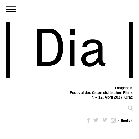
Diagonale
Festival des österreichischen Films
7. – 12. April 2027, Graz
–
English