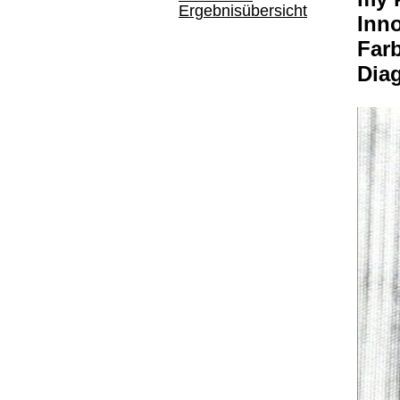
Ergebnisübersicht
Inno
Far
Dia