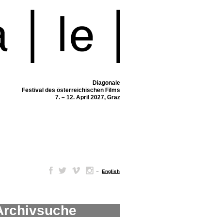
Diagonale
Festival des österreichischen Films
7. – 12. April 2027, Graz
–
English
Archivsuche