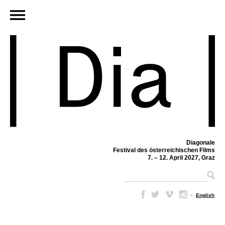
Diagonale
Festival des österreichischen Films
7. – 12. April 2027, Graz
–
English