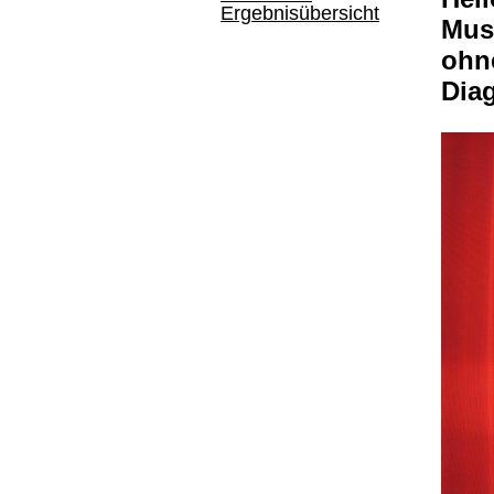
Ergebnisübersicht
Musi
ohn
Dia