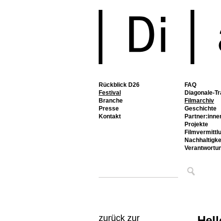
Rückblick D26
FAQ
Festival
Diagonale-Tr
Branche
Filmarchiv
Presse
Geschichte
Kontakt
Partner:inne
Projekte
Filmvermittl
Nachhaltigke
Verantwortu
zurück zur
Hell