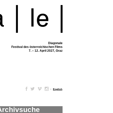
Diagonale
Festival des österreichischen Films
7. – 12. April 2027, Graz
–
English
Archivsuche