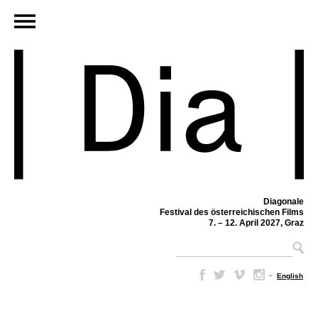
Diagonale
Festival des österreichischen Films
7. – 12. April 2027, Graz
–
English