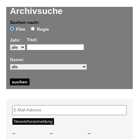
Archivsuche
Suchen nach:
Film
Regie
Titel:
Jahr:
Genre:
–
–
–