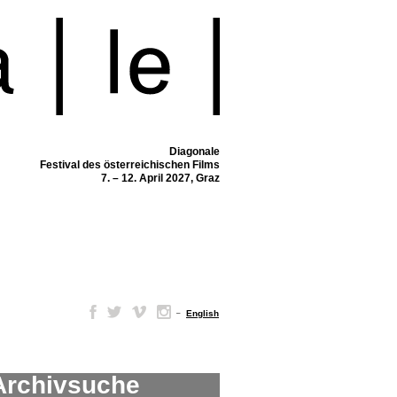
Diagonale
Festival des österreichischen Films
7. – 12. April 2027, Graz
–
English
Archivsuche