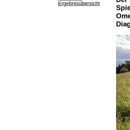
Ergebnisübersicht
Spie
Om
Dia