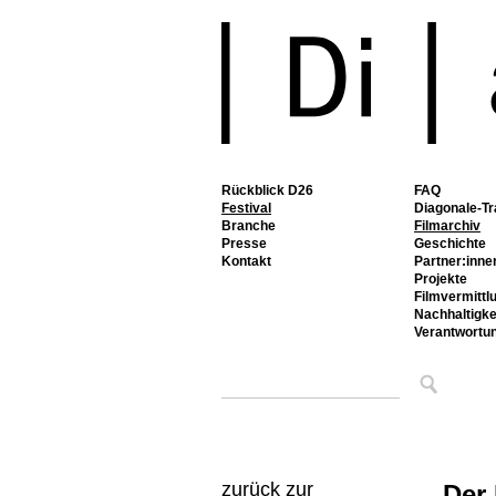
Rückblick D26
FAQ
Festival
Diagonale-Tr
Branche
Filmarchiv
Presse
Geschichte
Kontakt
Partner:inne
Projekte
Filmvermittl
Nachhaltigke
Verantwortu
zurück zur
Der