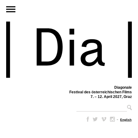
Diagonale
Festival des österreichischen Films
7. – 12. April 2027, Graz
–
English