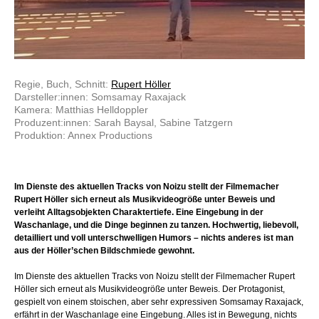
Regie, Buch, Schnitt:
Rupert Höller
Darsteller:innen: Somsamay Raxajack
Kamera: Matthias Helldoppler
Produzent:innen: Sarah Baysal, Sabine Tatzgern
Produktion: Annex Productions
Im Dienste des aktuellen Tracks von Noizu stellt der Filmemacher
Rupert Höller sich erneut als Musikvideogröße unter Beweis und
verleiht Alltagsobjekten Charaktertiefe. Eine Eingebung in der
Waschanlage, und die Dinge beginnen zu tanzen. Hochwertig, liebevoll,
detailliert und voll unterschwelligen Humors – nichts anderes ist man
aus der Höller’schen Bildschmiede gewohnt.
Im Dienste des aktuellen Tracks von Noizu stellt der Filmemacher Rupert
Höller sich erneut als Musikvideogröße unter Beweis. Der Protagonist,
gespielt von einem stoischen, aber sehr expressiven Somsamay Raxajack,
erfährt in der Waschanlage eine Eingebung. Alles ist in Bewegung, nichts