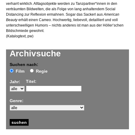
verharrt wirklich. Alltagsobjekte werden zu Tanzpartner*innen in den
verträumten Bildwelten, die als Folge von lang anhaltendem Social
Distancing zur Reflexion ermahnen. Sogar das Sackerl aus
American
Beauty
erhält einen Cameo. Hochwertig, liebevoll, detailliert und voll
unterschwelligen Humors – nichts anderes ist man aus der Höller’schen
Bildschmiede gewohnt.
(Katalogtext, pw)
Archivsuche
Suchen nach:
Film
Regie
Titel:
Jahr:
Genre: