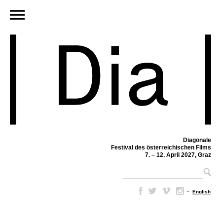
Diagonale
Festival des österreichischen Films
7. – 12. April 2027, Graz
–
English