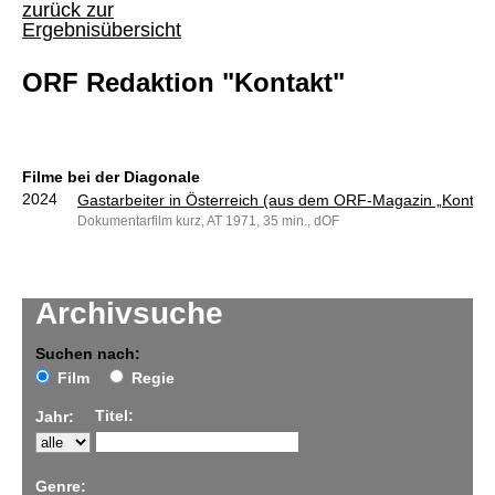
zurück zur
Ergebnisübersicht
ORF Redaktion "Kontakt"
Filme bei der Diagonale
2024
Gastarbeiter in Österreich (aus dem ORF-Magazin „Kontakt
Dokumentarfilm kurz, AT 1971, 35 min., dOF
Archivsuche
Suchen nach:
Film
Regie
Titel:
Jahr:
Genre: