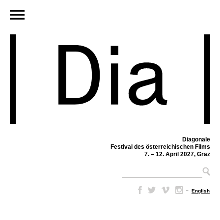
Diagonale
Festival des österreichischen Films
7. – 12. April 2027, Graz
–
English