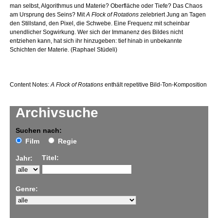
man selbst, Algorithmus und Materie? Oberfläche oder Tiefe? Das Chaos
am Ursprung des Seins? Mit
A Flock of Rotations
zelebriert Jung an Tagen
den Stillstand, den Pixel, die Schwebe. Eine Frequenz mit scheinbar
unendlicher Sogwirkung. Wer sich der Immanenz des Bildes nicht
entziehen kann, hat sich ihr hinzugeben: tief hinab in unbekannte
Schichten der Materie. (Raphael Stüdeli)
Content Notes:
A Flock of Rotations
enthält repetitive Bild-Ton-Komposition
Archivsuche
Suchen nach:
Film
Regie
Titel:
Jahr:
Genre: