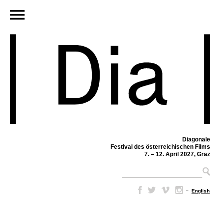
Diagonale
Festival des österreichischen Films
7. – 12. April 2027, Graz
–
English