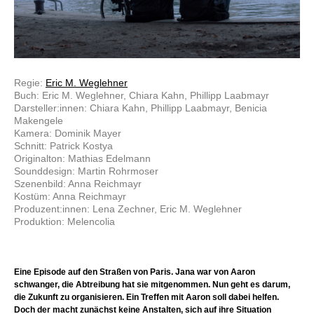
Regie:
Eric M. Weglehner
Buch: Eric M. Weglehner, Chiara Kahn, Phillipp Laabmayr
Darsteller:innen: Chiara Kahn, Phillipp Laabmayr, Benicia
Makengele
Kamera: Dominik Mayer
Schnitt: Patrick Kostya
Originalton: Mathias Edelmann
Sounddesign: Martin Rohrmoser
Szenenbild: Anna Reichmayr
Kostüm: Anna Reichmayr
Produzent:innen: Lena Zechner, Eric M. Weglehner
Produktion: Melencolia
Eine Episode auf den Straßen von Paris. Jana war von Aaron
schwanger, die Abtreibung hat sie mitgenommen. Nun geht es darum,
die Zukunft zu organisieren. Ein Treffen mit Aaron soll dabei helfen.
Doch der macht zunächst keine Anstalten, sich auf ihre Situation