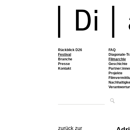
Rückblick D26
FAQ
Festival
Diagonale-Tr
Branche
Filmarchiv
Presse
Geschichte
Kontakt
Partner:inne
Projekte
Filmvermittl
Nachhaltigke
Verantwortu
zurück zur
Adr