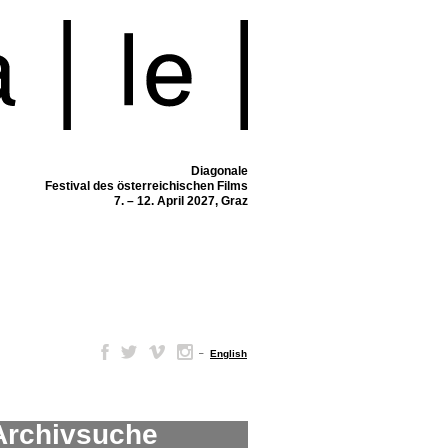
Diagonale
Festival des österreichischen Films
7. – 12. April 2027, Graz
–
English
Archivsuche