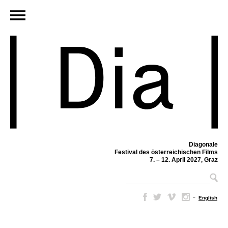
Diagonale
Festival des österreichischen Films
7. – 12. April 2027, Graz
–
English