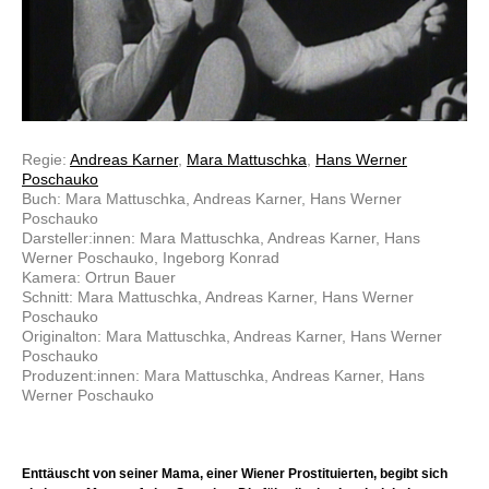
Regie:
Andreas Karner
,
Mara Mattuschka
,
Hans Werner
Poschauko
Buch: Mara Mattuschka, Andreas Karner, Hans Werner
Poschauko
Darsteller:innen: Mara Mattuschka, Andreas Karner, Hans
Werner Poschauko, Ingeborg Konrad
Kamera: Ortrun Bauer
Schnitt: Mara Mattuschka, Andreas Karner, Hans Werner
Poschauko
Originalton: Mara Mattuschka, Andreas Karner, Hans Werner
Poschauko
Produzent:innen: Mara Mattuschka, Andreas Karner, Hans
Werner Poschauko
Enttäuscht von seiner Mama, einer Wiener Prostituierten, begibt sich