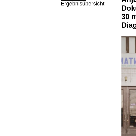
Ergebnisübersicht
Dok
30 
Dia