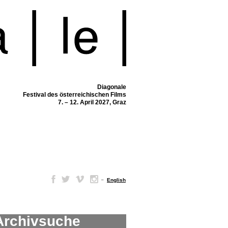
Diagonale
Festival des österreichischen Films
7. – 12. April 2027, Graz
–
English
Archivsuche