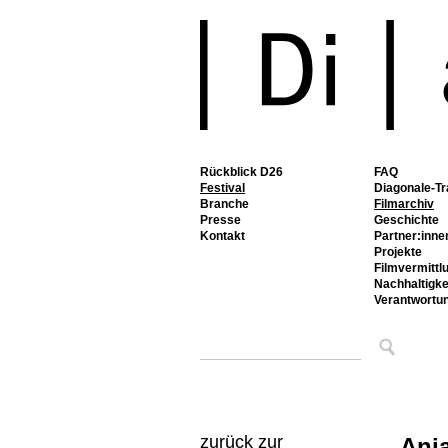
Rückblick D26
FAQ
Festival
Diagonale-Tr
Branche
Filmarchiv
Presse
Geschichte
Kontakt
Partner:inne
Projekte
Filmvermittl
Nachhaltigke
Verantwortu
zurück zur
Anj