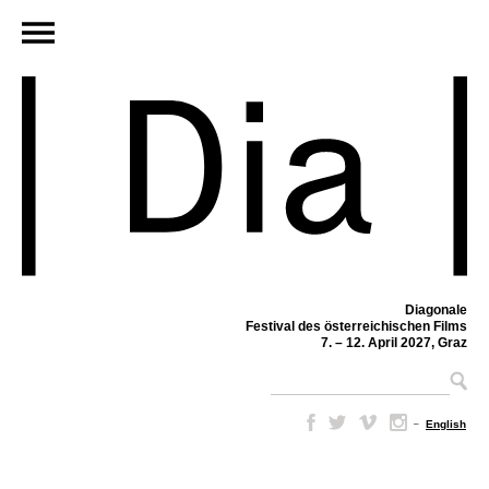
Diagonale
Festival des österreichischen Films
7. – 12. April 2027, Graz
–
English