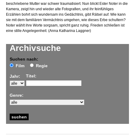
beschriebene Mutter war schwer traumatisiert. Nun blickt Ester Noter in die
Kamera, zeigt hin und wieder alte Fotografien, und ihr feinfühliges
Erzählen bohrt sich wundersam ins Gedächtnis, gibt Rätsel auf. Wie kann
sie mit dem familiären Vermächtnis umgehen, wie dieses Erbe schultern?
Noter wählt ihre Worte sorgsam, spricht ganz ruhig. Frieden schließen ist
eine stille Angelegenheit. (Anna Katharina Laggner)
Archivsuche
Suchen nach:
Film
Regie
Titel:
Jahr:
Genre: