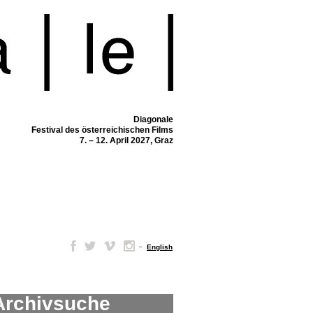
Diagonale
Festival des österreichischen Films
7. – 12. April 2027, Graz
–
English
Archivsuche