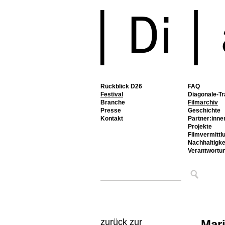
Rückblick D26
FAQ
Festival
Diagonale-Tr
Branche
Filmarchiv
Presse
Geschichte
Kontakt
Partner:inne
Projekte
Filmvermittl
Nachhaltigke
Verantwortu
zurück zur
Mar