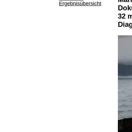
Ergebnisübersicht
Dok
32 
Dia