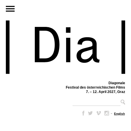
Diagonale
Festival des österreichischen Films
7. – 12. April 2027, Graz
–
English