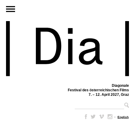
Diagonale
Festival des österreichischen Films
7. – 12. April 2027, Graz
–
English