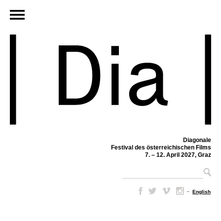
Diagonale
Festival des österreichischen Films
7. – 12. April 2027, Graz
–
English