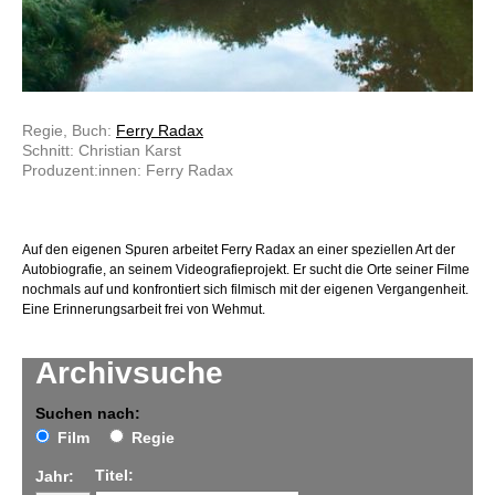
Regie, Buch:
Ferry Radax
Schnitt: Christian Karst
Produzent:innen: Ferry Radax
Auf den eigenen Spuren arbeitet Ferry Radax an einer speziellen Art der
Autobiografie, an seinem Videografieprojekt. Er sucht die Orte seiner Filme
nochmals auf und konfrontiert sich filmisch mit der eigenen Vergangenheit.
Eine Erinnerungsarbeit frei von Wehmut.
Archivsuche
Suchen nach:
Film
Regie
Titel:
Jahr: