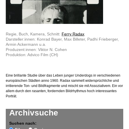
Regie, Buch, Kamera, Schnitt:
Ferry Radax
Darsteller:innen: Konrad Bayer, Max Billeter, Padhi Frieberger,
Armin Ackermann u.a.
Produzent:innen: Viktor N. Cohen
Produktion: Advico Film (CH)
Eine brillante Studie über das Leben junger Underdogs in verschiedenen
europäischen Städten anno 1960. Radax sammelt widersprüchliche und
irritierende Ton- und Bildfragmente und mischt sie mit Assoziativem. Ein vor
allem durch den rasanten, fordernden Bildrhythmus hoch interessantes
Porträt.
Archivsuche
Suchen nach: