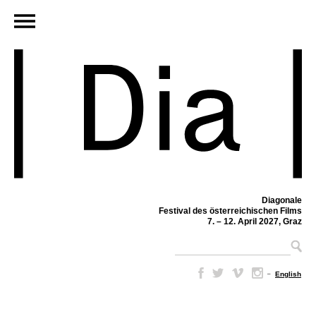
Diagonale
Festival des österreichischen Films
7. – 12. April 2027, Graz
–
English