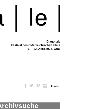
Diagonale
Festival des österreichischen Films
7. – 12. April 2027, Graz
–
English
Archivsuche