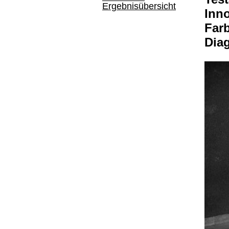
Ergebnisübersicht
Inno
Farb
Dia