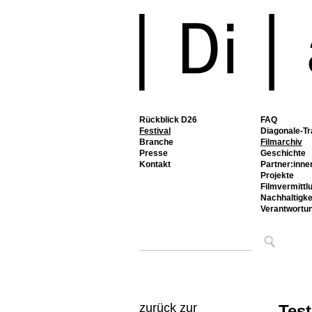
Rückblick D26
FAQ
Festival
Diagonale-Tr
Branche
Filmarchiv
Presse
Geschichte
Kontakt
Partner:inne
Projekte
Filmvermittl
Nachhaltigke
Verantwortu
zurück zur
Tes