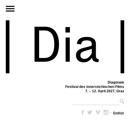
Diagonale
Festival des österreichischen Films
7. – 12. April 2027, Graz
–
English