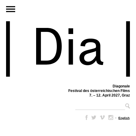
Diagonale
Festival des österreichischen Films
7. – 12. April 2027, Graz
–
English