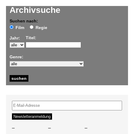
Archivsuche
Suchen nach:
Film
Regie
Titel:
Jahr:
Genre:
–
–
–