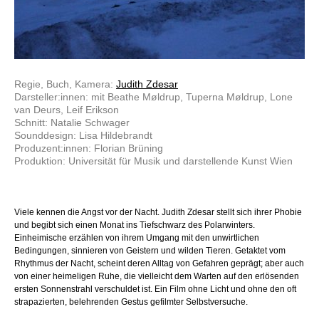
Regie, Buch, Kamera:
Judith Zdesar
Darsteller:innen: mit Beathe Møldrup, Tuperna Møldrup, Lone
van Deurs, Leif Erikson
Schnitt: Natalie Schwager
Sounddesign: Lisa Hildebrandt
Produzent:innen: Florian Brüning
Produktion: Universität für Musik und darstellende Kunst Wien
Viele kennen die Angst vor der Nacht. Judith Zdesar stellt sich ihrer Phobie
und begibt sich einen Monat ins Tiefschwarz des Polarwinters.
Einheimische erzählen von ihrem Umgang mit den unwirtlichen
Bedingungen, sinnieren von Geistern und wilden Tieren. Getaktet vom
Rhythmus der Nacht, scheint deren Alltag von Gefahren geprägt; aber auch
von einer heimeligen Ruhe, die vielleicht dem Warten auf den erlösenden
ersten Sonnenstrahl verschuldet ist. Ein Film ohne Licht und ohne den oft
strapazierten, belehrenden Gestus gefilmter Selbstversuche.