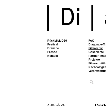
Rückblick D26
FAQ
Festival
Diagonale-Tr
Branche
Filmarchiv
Presse
Geschichte
Kontakt
Partner:inne
Projekte
Filmvermittl
Nachhaltigke
Verantwortu
zurück zur
Dar