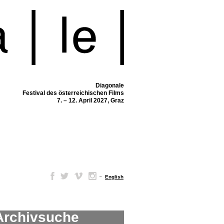
Diagonale
Festival des österreichischen Films
7. – 12. April 2027, Graz
–
English
Archivsuche