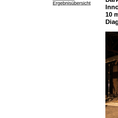
Ergebnisübersicht
Inno
10 m
Dia