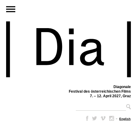
Diagonale
Festival des österreichischen Films
7. – 12. April 2027, Graz
–
English