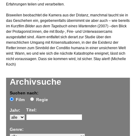
Erfahrungen teilen und verarbeiten.
Bisweilen beobachtet die Kamera aus der Distanz, manchmal taucht sie in
das Geschehen ein, gegebenenfalls übernimmt sie aber auch – wie bereits
im Kurzfilm
Bilder aus dem Tagebuch eines Wartenden
(2007) –den Blick
der Protagonist:innen, die mit Body-, Fire- und Unterwassercams
ausgestattet sind.
Alarm
entfaltet sich derart zur Studie über den
menschlichen Umgang mit Krisensituationen, in der die Existenz der
Retter:innen zum Sinnbild der Conditio humana in einer unsicheren Welt
wird: Wann, wo und wie sich die nächste Katastrophe ereignet, lässt sich
nicht voraussagen. Dass sie kommen wird, ist sicher. Stay alert! (Michelle
Koch)
Archivsuche
Suchen nach:
Film
Regie
Titel:
Jahr:
Genre: