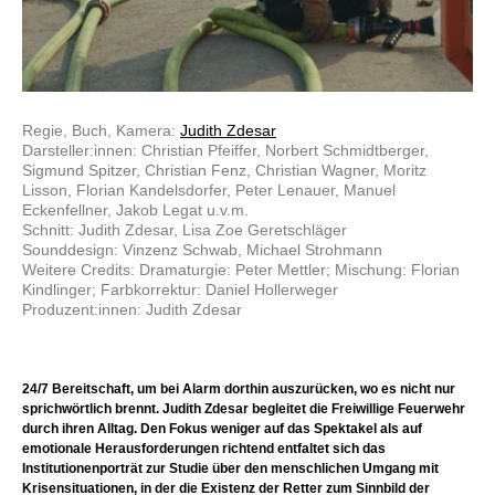
Regie, Buch, Kamera:
Judith Zdesar
Darsteller:innen: Christian Pfeiffer, Norbert Schmidtberger,
Sigmund Spitzer, Christian Fenz, Christian Wagner, Moritz
Lisson, Florian Kandelsdorfer, Peter Lenauer, Manuel
Eckenfellner, Jakob Legat u.v.m.
Schnitt: Judith Zdesar, Lisa Zoe Geretschläger
Sounddesign: Vinzenz Schwab, Michael Strohmann
Weitere Credits: Dramaturgie: Peter Mettler; Mischung: Florian
Kindlinger; Farbkorrektur: Daniel Hollerweger
Produzent:innen: Judith Zdesar
24/7 Bereitschaft, um bei Alarm dorthin auszurücken, wo es nicht nur
sprichwörtlich brennt. Judith Zdesar begleitet die Freiwillige Feuerwehr
durch ihren Alltag. Den Fokus weniger auf das Spektakel als auf
emotionale Herausforderungen richtend entfaltet sich das
Institutionenporträt zur Studie über den menschlichen Umgang mit
Krisensituationen, in der die Existenz der Retter zum Sinnbild der