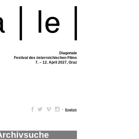
Diagonale
Festival des österreichischen Films
7. – 12. April 2027, Graz
–
English
Archivsuche