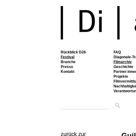
Rückblick D26
FAQ
Festival
Diagonale-Tr
Branche
Filmarchiv
Presse
Geschichte
Kontakt
Partner:inne
Projekte
Filmvermittl
Nachhaltigke
Verantwortu
zurück zur
Guil