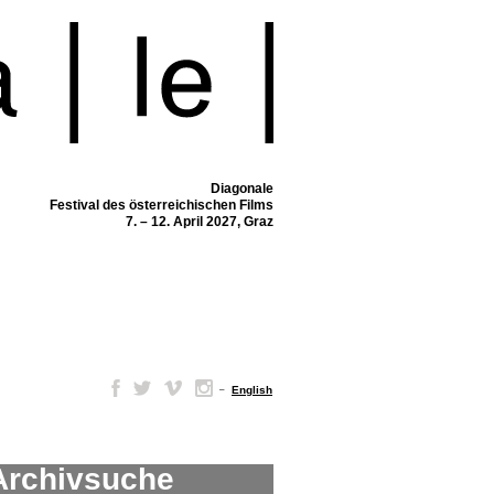
Diagonale
Festival des österreichischen Films
7. – 12. April 2027, Graz
–
English
Archivsuche