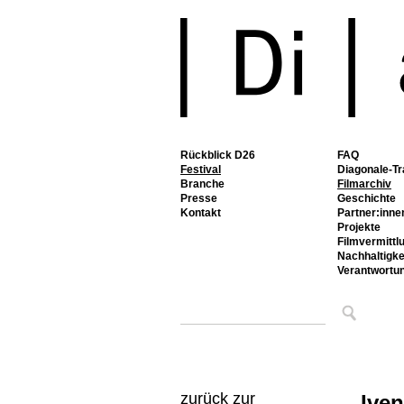
Rückblick D26
FAQ
Festival
Diagonale-Tr
Branche
Filmarchiv
Presse
Geschichte
Kontakt
Partner:inne
Projekte
Filmvermittl
Nachhaltigke
Verantwortu
zurück zur
Iven