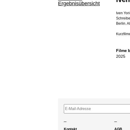
Ergebnisübersicht
Iven Yor
Schreibe
Berlin. A
Kurzfilm
Filme 
2025
–
–
Kontakt
AGB