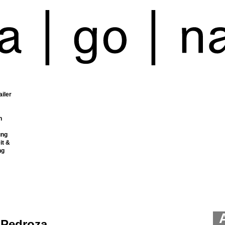
ailer
n
ung
it &
ng
 Pedroza