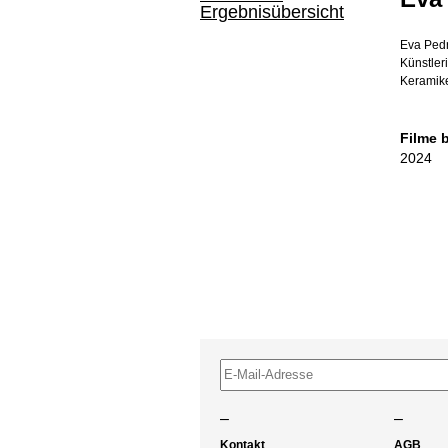
Ergebnisübersicht
Eva Pedr
Künstler
Keramik
Filme 
2024
–
–
Kontakt
AGB