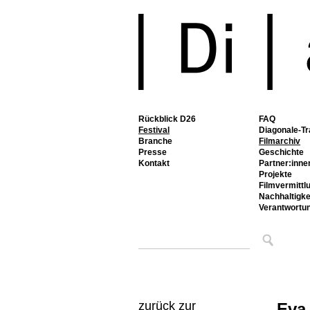
Rückblick D26
FAQ
Festival
Diagonale-Tr
Branche
Filmarchiv
Presse
Geschichte
Kontakt
Partner:inne
Projekte
Filmvermittl
Nachhaltigke
Verantwortu
zurück zur
Eva