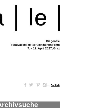
Diagonale
Festival des österreichischen Films
7. – 12. April 2027, Graz
–
English
Archivsuche