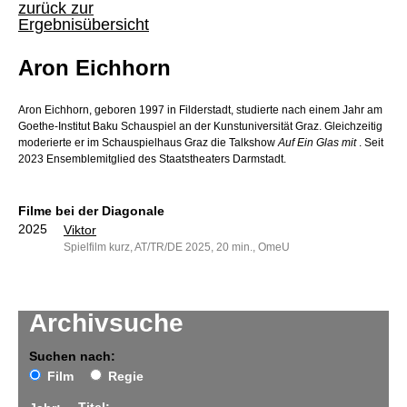
zurück zur
Ergebnisübersicht
Aron Eichhorn
Aron Eichhorn, geboren 1997 in Filderstadt, studierte nach einem Jahr am
Goethe-Institut Baku Schauspiel an der Kunstuniversität Graz. Gleichzeitig
moderierte er im Schauspielhaus Graz die Talkshow
Auf Ein Glas mit
. Seit
2023 Ensemblemitglied des Staatstheaters Darmstadt.
Filme bei der Diagonale
2025
Viktor
Spielfilm kurz, AT/TR/DE 2025, 20 min., OmeU
Archivsuche
Suchen nach:
Film
Regie