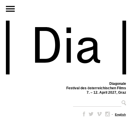
Diagonale
Festival des österreichischen Films
7. – 12. April 2027, Graz
–
English