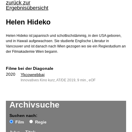
zurück zur
Ergebnisübersicht
Helen Hideko
Helen Hideko ist japanisch und schottischstämmig, in den USA geboren,
und in Hawaii aufgewachsen. Sie studierte Englische Literatur in
Vancouver und ist danach nach Wien gezogen wo sie ein Regiestudium an
der Filmakademie Wien begann.
Filme bei der Diagonale
2020
Ykcowrebbaj
Innovatives Kino kurz, AT/DE 2019, 9 min., eOF
Archivsuche
Suchen nach:
Film
Regie