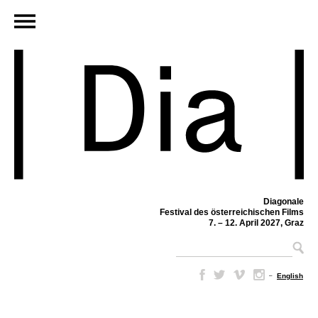
Diagonale
Festival des österreichischen Films
7. – 12. April 2027, Graz
–
English