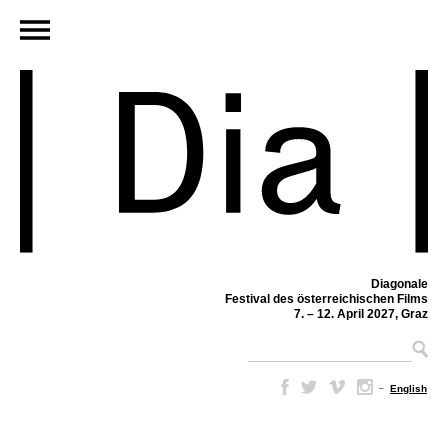
Diagonale
Festival des österreichischen Films
7. – 12. April 2027, Graz
–
English