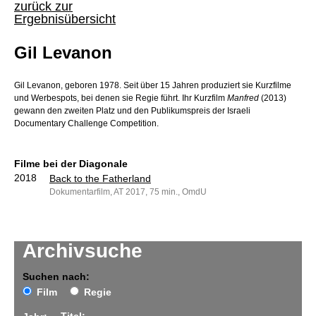
zurück zur
Ergebnisübersicht
Gil Levanon
Gil Levanon, geboren 1978. Seit über 15 Jahren produziert sie Kurzfilme
und Werbespots, bei denen sie Regie führt. Ihr Kurzfilm
Manfred
(2013)
gewann den zweiten Platz und den Publikumspreis der Israeli
Documentary Challenge Competition.
Filme bei der Diagonale
2018
Back to the Fatherland
Dokumentarfilm, AT 2017, 75 min., OmdU
Archivsuche
Suchen nach:
Film
Regie