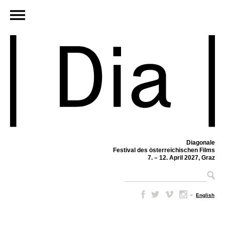
Diagonale
Festival des österreichischen Films
7. – 12. April 2027, Graz
–
English