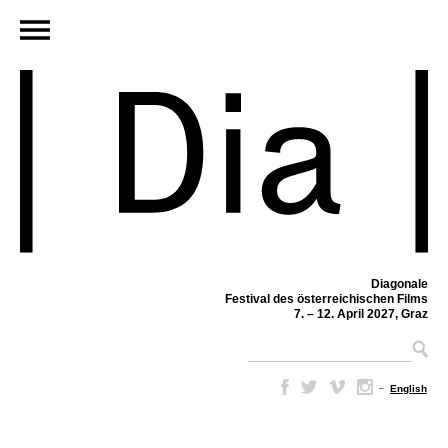
Diagonale
Festival des österreichischen Films
7. – 12. April 2027, Graz
–
English